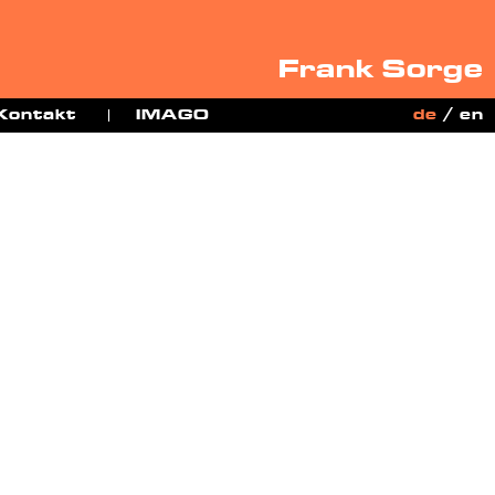
Frank Sorge
Kontakt
IMAGO
de
/
en