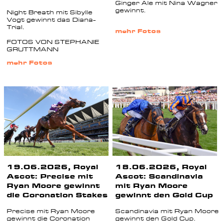
Ginger Ale mit Nina Wagner
gewinnt.
Night Breath mit Sibylle
Vogt gewinnt das Diana-
Trial.
mehr Fotos
FOTOS VON STEPHANIE
GRUTTMANN
mehr Fotos
19.06.2026, Royal
18.06.2026, Royal
Ascot: Precise mit
Ascot: Scandinavia
Ryan Moore gewinnt
mit Ryan Moore
die Coronation Stakes
gewinnt den Gold Cup
Precise mit Ryan Moore
Scandinavia mit Ryan Moore
gewinnt die Coronation
gewinnt den Gold Cup.