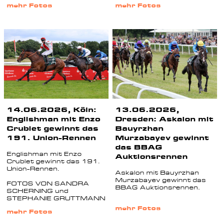
mehr Fotos
mehr Fotos
14.06.2026, Köln:
13.06.2026,
Englishman mit Enzo
Dresden: Askalon mit
Crublet gewinnt das
Bauyrzhan
191. Union-Rennen
Murzabayev gewinnt
das BBAG
Englishman mit Enzo
Auktionsrennen
Crublet gewinnt das 191.
Union-Rennen.
Askalon mit Bauyrzhan
Murzabayev gewinnt das
FOTOS VON SANDRA
BBAG Auktionsrennen.
SCHERNING und
STEPHANIE GRUTTMANN
mehr Fotos
mehr Fotos