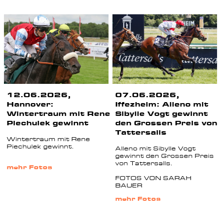
12.06.2026,
07.06.2026,
Hannover:
Iffezheim: Alleno mit
Wintertraum mit Rene
Sibylle Vogt gewinnt
Piechulek gewinnt
den Grossen Preis von
Tattersalls
Wintertraum mit Rene
Piechulek gewinnt.
Alleno mit Sibylle Vogt
gewinnt den Grossen Preis
von Tattersalls.
mehr Fotos
FOTOS VON SARAH
BAUER
mehr Fotos