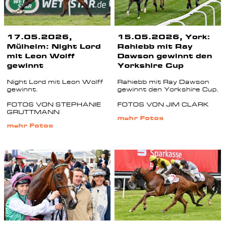
17.05.2026,
15.05.2026, York:
Mülheim: Night Lord
Rahiebb mit Ray
mit Leon Wolff
Dawson gewinnt den
gewinnt
Yorkshire Cup
Night Lord mit Leon Wolff
Rahiebb mit Ray Dawson
gewinnt.
gewinnt den Yorkshire Cup.
FOTOS VON STEPHANIE
FOTOS VON JIM CLARK
GRUTTMANN
mehr Fotos
mehr Fotos