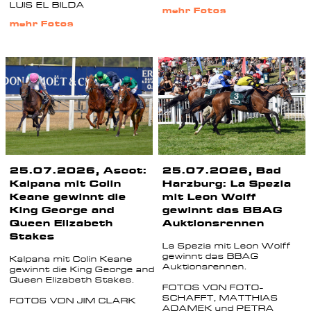
LUIS EL BILDA
mehr Fotos
mehr Fotos
25.07.2026, Ascot:
25.07.2026, Bad
Kalpana mit Colin
Harzburg: La Spezia
Keane gewinnt die
mit Leon Wolff
King George and
gewinnt das BBAG
Queen Elizabeth
Auktionsrennen
Stakes
La Spezia mit Leon Wolff
gewinnt das BBAG
Kalpana mit Colin Keane
Auktionsrennen.
gewinnt die King George and
Queen Elizabeth Stakes.
FOTOS VON FOTO-
SCHAFFT, MATTHIAS
FOTOS VON JIM CLARK
ADAMEK und PETRA