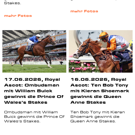
Stakes.
mehr Fotos
mehr Fotos
17.06.2026, Royal
16.06.2026, Royal
Ascot: Ombudsman
Ascot: Ten Bob Tony
mit William Buick
mit Kieran Shoemark
gewinnt die Prince Of
gewinnt die Queen
Wales's Stakes
Anne Stakes
Ombudsman mit William
Ten Bob Tony mit Kieran
Buick gewinnt die Prince Of
Shoemark gewinnt die
Wales's Stakes.
Queen Anne Stakes.