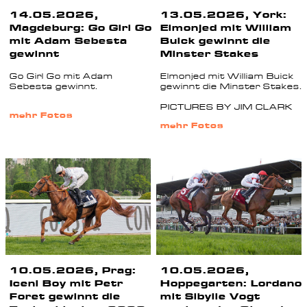
14.05.2026,
13.05.2026, York:
Magdeburg: Go Girl Go
Elmonjed mit William
mit Adam Sebesta
Buick gewinnt die
gewinnt
Minster Stakes
Go Girl Go mit Adam
Elmonjed mit William Buick
Sebesta gewinnt.
gewinnt die Minster Stakes.
PICTURES BY JIM CLARK
mehr Fotos
mehr Fotos
10.05.2026, Prag:
10.05.2026,
Iceni Boy mit Petr
Hoppegarten: Lordano
Foret gewinnt die
mit Sibylle Vogt