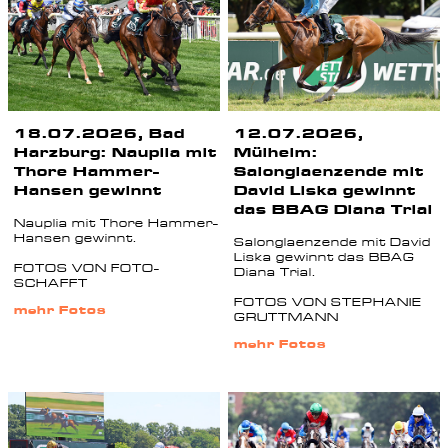
18.07.2026, Bad
12.07.2026,
Harzburg: Nauplia mit
Mülheim:
Thore Hammer-
Salonglaenzende mit
Hansen gewinnt
David Liska gewinnt
das BBAG Diana Trial
Nauplia mit Thore Hammer-
Hansen gewinnt.
Salonglaenzende mit David
Liska gewinnt das BBAG
FOTOS VON FOTO-
Diana Trial.
SCHAFFT
FOTOS VON STEPHANIE
mehr Fotos
GRUTTMANN
mehr Fotos