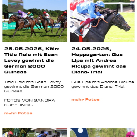
25.05.2026, Köln:
24.05.2026,
Title Role mit Sean
Hoppegarten: Gua
Levey gewinnt die
Lipa mit Andrea
German 2000
Ricupa gewinnt das
Guineas
Diana-Trial
Title Role mit Sean Levey
Gua Lipa mit Andrea Ricupa
gewinnt die German 2000
gewinnt das Diana-Trial.
Guineas.
mehr Fotos
FOTOS VON SANDRA
SCHERNING
mehr Fotos