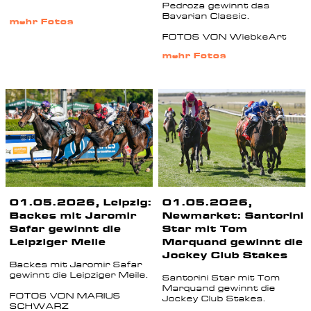
Pedroza gewinnt das
Bavarian Classic.
mehr Fotos
FOTOS VON WiebkeArt
mehr Fotos
01.05.2026, Leipzig:
01.05.2026,
Backes mit Jaromir
Newmarket: Santorini
Safar gewinnt die
Star mit Tom
Leipziger Meile
Marquand gewinnt die
Jockey Club Stakes
Backes mit Jaromir Safar
gewinnt die Leipziger Meile.
Santorini Star mit Tom
Marquand gewinnt die
FOTOS VON MARIUS
Jockey Club Stakes.
SCHWARZ