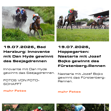
19.07.2026, Bad
19.07.2026,
Harzburg: Innovante
Hoppegarten:
mit Dan Hyde gewinnt
Nastaria mit Jozef
das Seejagdrennen
Bojko gewinnt das
Fürstenberg-Rennen
Innovante mit Dan Hyde
gewinnt das Seejagdrennen.
Nastaria mit Jozef Bojko
gewinnt das Fürstenberg-
FOTOS VON FOTO-
Rennen.
SCHAFFT
mehr Fotos
mehr Fotos