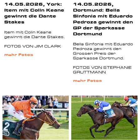
14.05.2026, York:
14.05.2026,
Item mit Colin Keane
Dortmund: Bella
gewinnt die Dante
Sinfonia mit Eduardo
Stakes
Pedroza gewinnt den
GP der Sparkasse
Item mit Colin Keane
Dortmund
gewinnt die Dante Stakes.
Bella Sinfonia mit Eduardo
FOTOS VON JIM CLARK
Pedroza gewinnt den
Grossen Preis der
mehr Fotos
Sparkasse Dortmund.
FOTOS VON STEPHANIE
GRUTTMANN
mehr Fotos