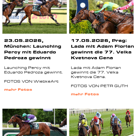
23.05.2026,
17.05.2026, Prag:
München: Launching
Lada mit Adam Florian
Percy mit Eduardo
gewinnt die 77. Velka
Pedroza gewinnt
Kvetnova Cena
Launching Percy mit
Lada mit Adam Florian
Eduardo Pedroza gewinnt.
gewinnt die 77. Velka
Kvetnova Cena.
FOTOS VON WiebkeArt
FOTOS VON PETR GUTH
mehr Fotos
mehr Fotos