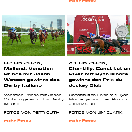
mehr Fotos
02.06.2026,
31.05.2026,
Mailand: Venetian
Chantilly: Constitution
Prince mit Jason
River mit Ryan Moore
Watson gewinnt das
gewinnt den Prix du
Derby Italiano
Jockey Club
Venetian Prince mit Jason
Constitution River mit Ryan
Watson gewinnt das Derby
Moore gewinnt den Prix du
Italiano.
Jockey Club.
FOTOS VON PETR GUTH
FOTOS VON JIM CLARK
mehr Fotos
mehr Fotos