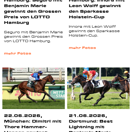
Hamburg: Seguro mit
Hamburg: Innora mit
Benjamin Marie
Leon Wolff gewinnt
gewinnt den Grossen
den Sparkasse
Preis von LOTTO
Holstein-Cup
Hamburg
Innora mit Leon Wolff
gewinnt den Sparkasse
Seguro mit Benjamin Marie
Holstein-Cup.
gewinnt den Grossen Preis
von LOTTO Hamburg.
mehr Fotos
mehr Fotos
22.06.2026,
21.06.2026,
München: Dimitri mit
Dortmund: Best
Thore Hammer-
Lightning mit