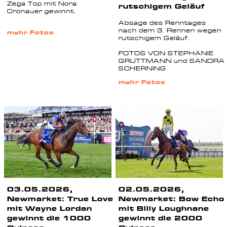
Zega Top mit Nora
rutschigem Geläuf
Cronauer gewinnt.
Absage des Renntages
nach dem 3. Rennen wegen
mehr Fotos
rutschigem Geläuf.
FOTOS VON STEPHANIE
GRUTTMANN und SANDRA
SCHERNING
mehr Fotos
03.05.2026,
02.05.2026,
Newmarket: True Love
Newmarket: Bow Echo
mit Wayne Lordan
mit Billy Loughnane
gewinnt die 1000
gewinnt die 2000