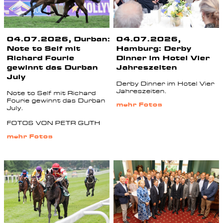
04.07.2026, Durban:
04.07.2026,
Note to Self mit
Hamburg: Derby
Richard Fourie
Dinner im Hotel Vier
gewinnt das Durban
Jahreszeiten
July
Derby Dinner im Hotel Vier
Jahreszeiten.
Note to Self mit Richard
Fourie gewinnt das Durban
mehr Fotos
July.
FOTOS VON PETR GUTH
mehr Fotos