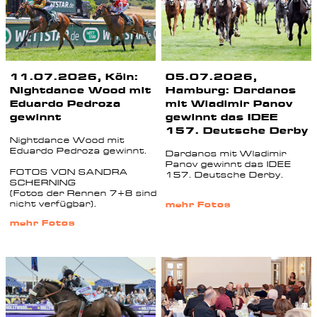
11.07.2026, Köln:
05.07.2026,
Nightdance Wood mit
Hamburg: Dardanos
Eduardo Pedroza
mit Wladimir Panov
gewinnt
gewinnt das IDEE
157. Deutsche Derby
Nightdance Wood mit
Eduardo Pedroza gewinnt.
Dardanos mit Wladimir
Panov gewinnt das IDEE
FOTOS VON SANDRA
157. Deutsche Derby.
SCHERNING
(Fotos der Rennen 7+8 sind
nicht verfügbar).
mehr Fotos
mehr Fotos