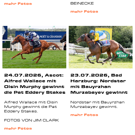
BEINECKE
mehr Fotos
mehr Fotos
24.07.2026, Ascot:
23.07.2026, Bad
Alfred Wallace mit
Harzburg: Nordstar
Oisin Murphy gewinnt
mit Bauyrzhan
die Pat Eddery Stakes
Murzabayev gewinnt
Alfred Wallace mit Oisin
Nordstar mit Bauyrzhan
Murphy gewinnt die Pat
Murzabayev gewinnt.
Eddery Stakes.
mehr Fotos
FOTOS VON JIM CLARK
mehr Fotos