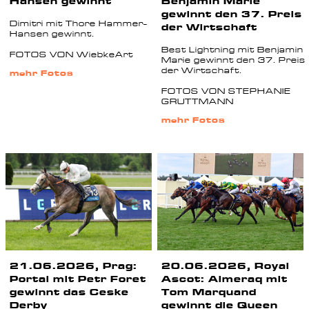
Hansen gewinnt
Benjamin Marie
gewinnt den 37. Preis
Dimitri mit Thore Hammer-
der Wirtschaft
Hansen gewinnt.
Best Lightning mit Benjamin
FOTOS VON WiebkeArt
Marie gewinnt den 37. Preis
der Wirtschaft.
mehr Fotos
FOTOS VON STEPHANIE
GRUTTMANN
mehr Fotos
21.06.2026, Prag:
20.06.2026, Royal
Portal mit Petr Foret
Ascot: Almeraq mit
gewinnt das Ceske
Tom Marquand
Derby
gewinnt die Queen