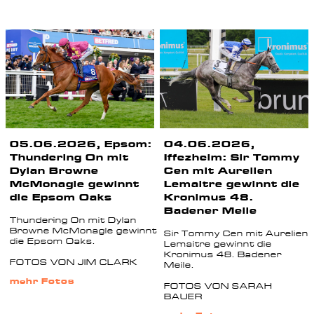
05.06.2026, Epsom:
04.06.2026,
Thundering On mit
Iffezheim: Sir Tommy
Dylan Browne
Cen mit Aurelien
McMonagle gewinnt
Lemaitre gewinnt die
die Epsom Oaks
Kronimus 48.
Badener Meile
Thundering On mit Dylan
Browne McMonagle gewinnt
Sir Tommy Cen mit Aurelien
die Epsom Oaks.
Lemaitre gewinnt die
Kronimus 48. Badener
FOTOS VON JIM CLARK
Meile.
mehr Fotos
FOTOS VON SARAH
BAUER