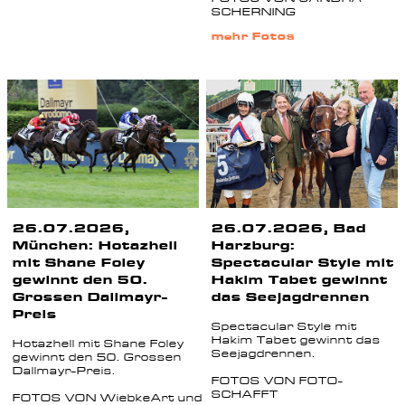
SCHERNING
mehr Fotos
26.07.2026,
26.07.2026, Bad
München: Hotazhell
Harzburg:
mit Shane Foley
Spectacular Style mit
gewinnt den 50.
Hakim Tabet gewinnt
Grossen Dallmayr-
das Seejagdrennen
Preis
Spectacular Style mit
Hakim Tabet gewinnt das
Hotazhell mit Shane Foley
Seejagdrennen.
gewinnt den 50. Grossen
Dallmayr-Preis.
FOTOS VON FOTO-
SCHAFFT
FOTOS VON WiebkeArt und