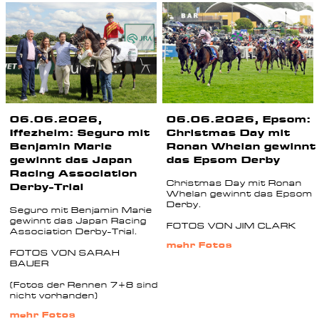
06.06.2026,
06.06.2026, Epsom:
Iffezheim: Seguro mit
Christmas Day mit
Benjamin Marie
Ronan Whelan gewinnt
gewinnt das Japan
das Epsom Derby
Racing Association
Christmas Day mit Ronan
Derby-Trial
Whelan gewinnt das Epsom
Derby.
Seguro mit Benjamin Marie
gewinnt das Japan Racing
FOTOS VON JIM CLARK
Association Derby-Trial.
mehr Fotos
FOTOS VON SARAH
BAUER
(Fotos der Rennen 7+8 sind
nicht vorhanden)
mehr Fotos