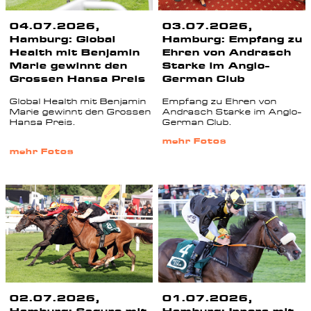
04.07.2026,
03.07.2026,
Hamburg: Global
Hamburg: Empfang zu
Health mit Benjamin
Ehren von Andrasch
Marie gewinnt den
Starke im Anglo-
Grossen Hansa Preis
German Club
Global Health mit Benjamin
Empfang zu Ehren von
Marie gewinnt den Grossen
Andrasch Starke im Anglo-
Hansa Preis.
German Club.
mehr Fotos
mehr Fotos
02.07.2026,
01.07.2026,