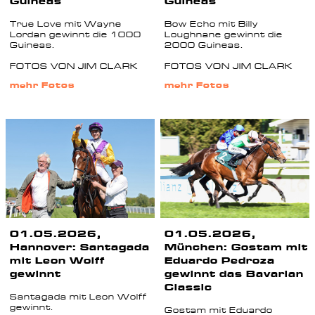
Guineas
Guineas
True Love mit Wayne
Bow Echo mit Billy
Lordan gewinnt die 1000
Loughnane gewinnt die
Guineas.
2000 Guineas.
FOTOS VON JIM CLARK
FOTOS VON JIM CLARK
mehr Fotos
mehr Fotos
01.05.2026,
01.05.2026,
Hannover: Santagada
München: Gostam mit
mit Leon Wolff
Eduardo Pedroza
gewinnt
gewinnt das Bavarian
Classic
Santagada mit Leon Wolff
gewinnt.
Gostam mit Eduardo