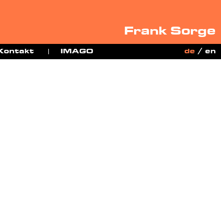
Frank Sorge
Kontakt
IMAGO
de
/
en