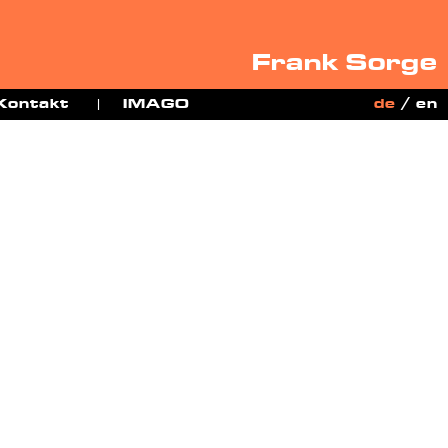
Frank Sorge
Kontakt
IMAGO
de
/
en