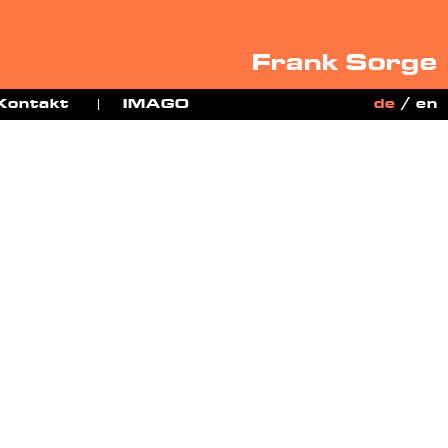
Frank Sorge
Kontakt
IMAGO
de
/
en